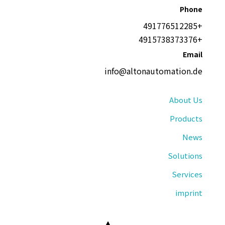
Phone
+491776512285
+4915738373376
Email
info@altonautomation.de
About Us
Products
News
Solutions
Services
imprint