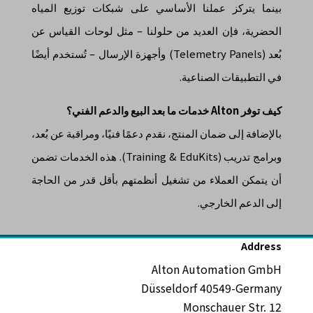
بينما يتركز عملنا الأساسي على شبكات توزيع المياه
الحضرية، فإن العديد من حلولنا – مثل لوحات القياس عن
بُعد (Telemetry Panels) وأجهزة الإرسال – تُستخدم أيضًا
في التطبيقات الصناعية.
كيف توفر Alton خدمات ما بعد البيع والدعم الفني؟
بالإضافة إلى ضمان المنتج، نقدم دعمًا فنيًا، ومراقبة عن بُعد،
وبرامج تدريب (Training & EduKits). هذه الخدمات تضمن
أن يتمكن العملاء من تشغيل أنظمتهم بأقل قدر من الحاجة
إلى الدعم الخارجي.
Address
Alton Automation GmbH
Düsseldorf 40549-Germany
Monschauer Str. 12